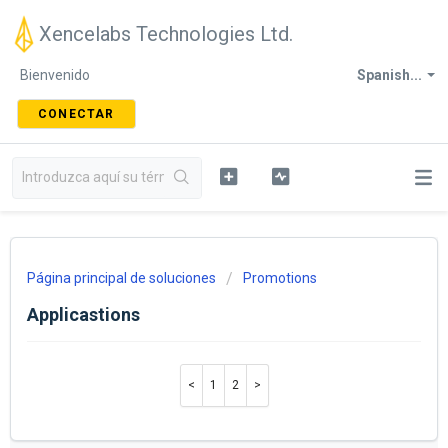
Xencelabs Technologies Ltd.
Bienvenido
Spanish...
CONECTAR
Página principal de soluciones
Promotions
Applicastions
1
2