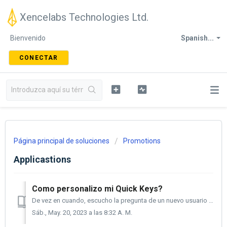
Xencelabs Technologies Ltd.
Bienvenido
Spanish...
CONECTAR
Página principal de soluciones
Promotions
Applicastions
Como personalizo mi Quick Keys?
De vez en cuando, escucho la pregunta de un nuevo usuario que acaba de comprar las teclas rápidas de Xencelabs; ¿Para qué se usan el dial y los botones en m...
Sáb., May. 20, 2023 a las 8:32 A. M.