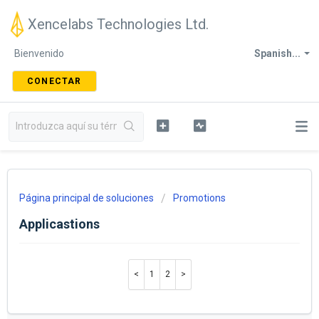
Xencelabs Technologies Ltd.
Bienvenido
Spanish...
CONECTAR
Página principal de soluciones
Promotions
Applicastions
1
2