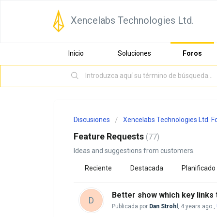
Xencelabs Technologies Ltd.
Inicio
Soluciones
Foros
Discusiones
Xencelabs Technologies Ltd. 
Feature Requests
77
Ideas and suggestions from customers.
Reciente
Destacada
Planificado
Better show which key links 
D
Publicada por
Dan Strohl
,
4 years ago
,